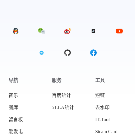
导航
服务
工具
音乐
百度统计
短链
图库
51.LA统计
去水印
微信
支付宝
留言板
IT-Tool
爱发电
Steam Card