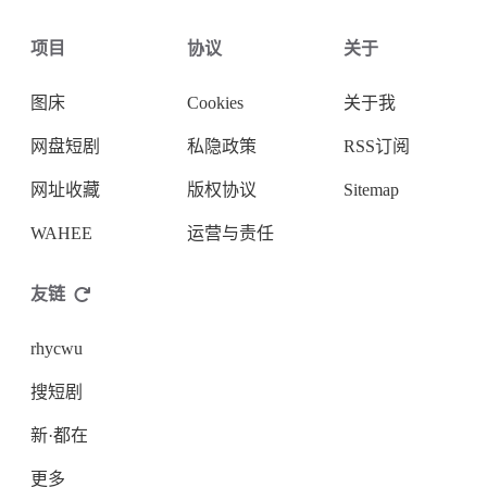
项目
协议
关于
图床
Cookies
关于我
网盘短剧
私隐政策
RSS订阅
网址收藏
版权协议
Sitemap
WAHEE
运营与责任
友链
rhycwu
搜短剧
新·都在
更多