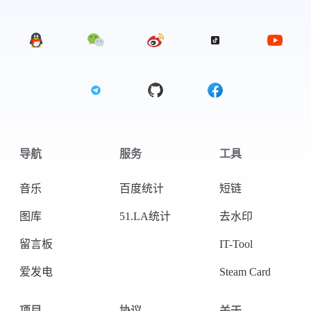
微信
支付宝
导航
服务
工具
音乐
百度统计
短链
图库
51.LA统计
去水印
留言板
IT-Tool
爱发电
Steam Card
项目
协议
关于