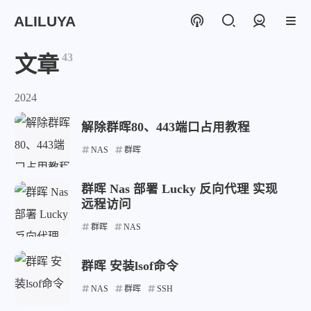
ALILUYA
登录
43
文章
2024
解除群晖80、443端口占用教程
NAS
群晖
群晖 Nas 部署 Lucky 反向代理 实现
远程访问
群晖
NAS
群晖 安装lsof命令
NAS
群晖
SSH