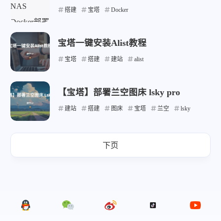
搭建
宝塔
Docker
宝塔一键安装Alist教程
宝塔
搭建
建站
alist
【宝塔】部署兰空图床 lsky pro
建站
搭建
图床
宝塔
兰空
lsky
下页
微信
支付宝