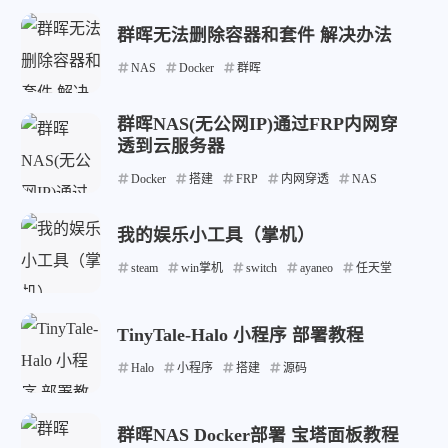
群晖无法删除容器和套件 解决办法
NAS
Docker
群晖
群晖NAS(无公网IP)通过FRP内网穿
透到云服务器
Docker
搭建
FRP
内网穿透
NAS
我的娱乐小工具（掌机）
steam
win掌机
switch
ayaneo
任天堂
TinyTale-Halo 小程序 部署教程
Halo
小程序
搭建
源码
群晖NAS Docker部署 宝塔面板教程