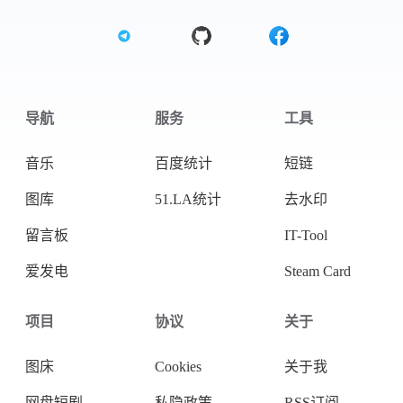
导航
服务
工具
音乐
百度统计
短链
图库
51.LA统计
去水印
留言板
IT-Tool
爱发电
Steam Card
项目
协议
关于
图床
Cookies
关于我
网盘短剧
私隐政策
RSS订阅