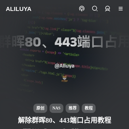
ALILUYA
登录
原创
NAS
推荐
教程
解除群晖80、443端口占用教程