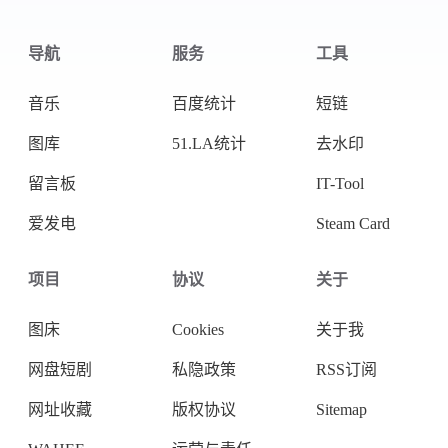
导航
服务
工具
音乐
百度统计
短链
图库
51.LA统计
去水印
留言板
IT-Tool
爱发电
Steam Card
项目
协议
关于
图床
Cookies
关于我
网盘短剧
私隐政策
RSS订阅
网址收藏
版权协议
Sitemap