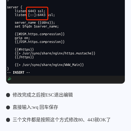
修改完成之后按ESC退出编辑
直接输入:wq 回车保存
三个文件都是按照这个方式修改80、443就OK了