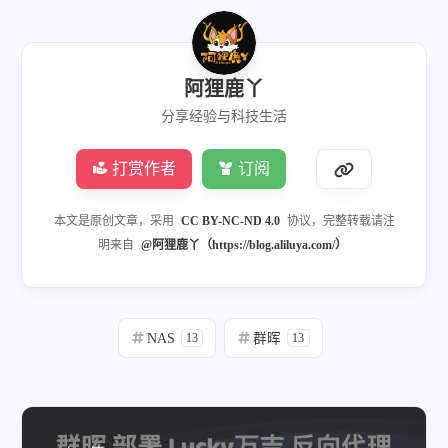
阿狸鹿丫
分享经验与科技生活
打赏作者
订阅
本文是原创文章，采用
CC BY-NC-ND 4.0
协议，完整转载请注
明来自
@阿狸鹿丫（https://blog.aliluya.com/）
NAS
群晖
13
13