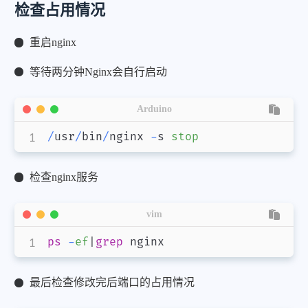
检查占用情况
重启nginx
等待两分钟Nginx会自行启动
Arduino
/
usr
/
bin
/
nginx 
-
s 
stop
检查nginx服务
vim
ps
-
ef
|
grep
最后检查修改完后端口的占用情况