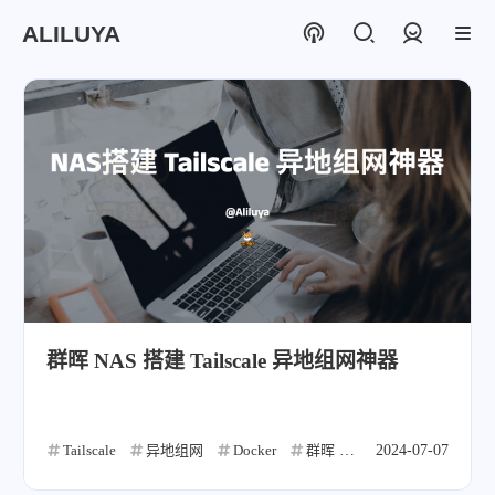
ALILUYA
登录
群晖 NAS 搭建 Tailscale 异地组网神器
Tailscale
异地组网
Docker
群晖
NAS
2024-07-07
远程