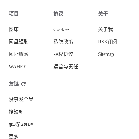
项目
协议
关于
图床
Cookies
关于我
网盘短剧
私隐政策
RSS订阅
网址收藏
版权协议
Sitemap
WAHEE
运营与责任
友链
没事发个呆
搜短剧
𝖄𝕺🌎𝕿𝕽𝕺¥
更多