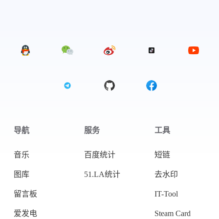
导航
服务
工具
音乐
百度统计
短链
图库
51.LA统计
去水印
微信
支付宝
留言板
IT-Tool
爱发电
Steam Card