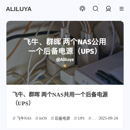
ALILUYA
登录
飞牛、群晖 两个NAS共用一个后备电源
（UPS）
飞牛NAS
fnOS
后备电源
UPS
山特
2025-09-24
NAS
群