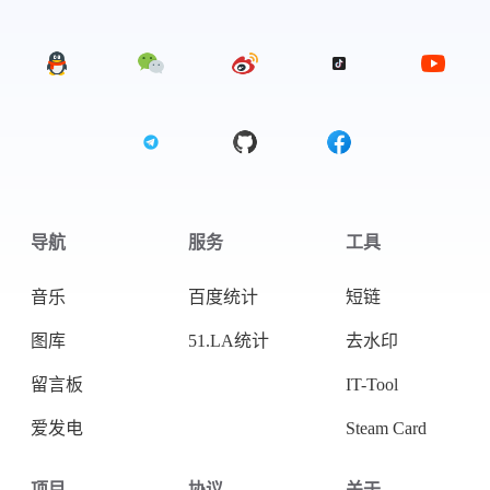
微信
支付宝
导航
服务
工具
音乐
百度统计
短链
图库
51.LA统计
去水印
留言板
IT-Tool
爱发电
Steam Card
项目
协议
关于