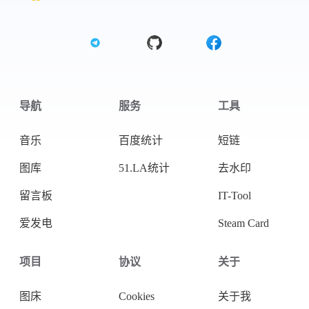
导航
服务
工具
音乐
百度统计
短链
图库
51.LA统计
去水印
留言板
IT-Tool
爱发电
Steam Card
微信
支付宝
项目
协议
关于
图床
Cookies
关于我