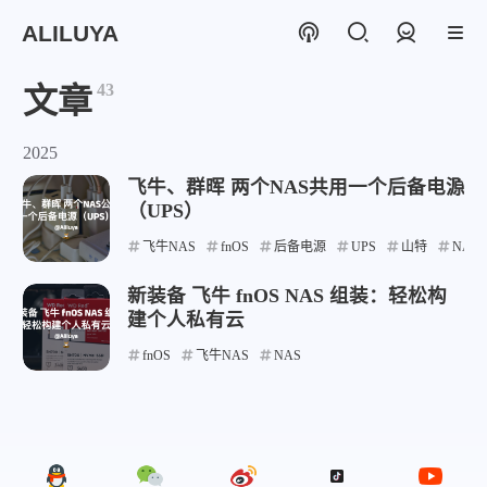
ALILUYA
登录
43
文章
2025
飞牛、群晖 两个NAS共用一个后备电源
（UPS）
飞牛NAS
fnOS
后备电源
UPS
山特
NAS
新装备 飞牛 fnOS NAS 组装：轻松构
建个人私有云
fnOS
飞牛NAS
NAS