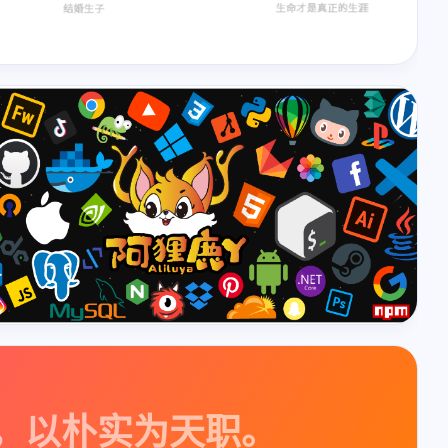
，以朴实为天职。