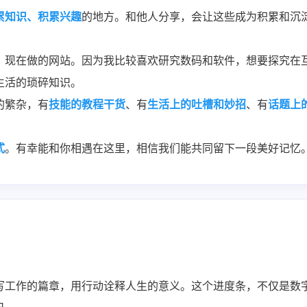
累知识、积累兴趣
的地方。和他人分享，会让这些成为积累和沉
，现在做的网站。因为我比较喜欢研究数码和软件，想要探究在
生活的琐碎知识。
的繁杂，有
技能的教程干货
、有
生活上的吐槽和妙招
、有
话题上
式
。有幸能和你相遇在这里，相信我们能共同留下一段美好记忆
写工作的篇章，用行动诠释人生的意义。这个进度条，不仅是数