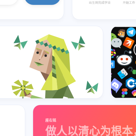
座右铭
做人以清心为根本