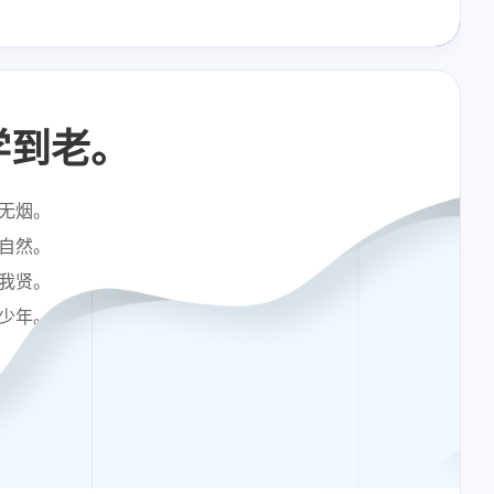
学到老。
无烟。
自然。
我贤。
少年。