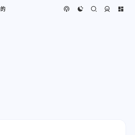
我的
登录