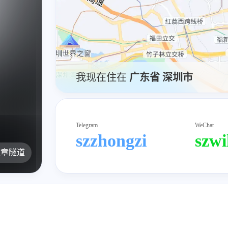
我现在住在
广东省 深圳市
Telegram
WeChat
szzhongzi
szwi
文章隧道