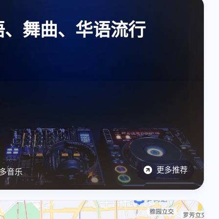
6
12
篇
篇
语、舞曲、华语流行
更多推荐
更多音乐