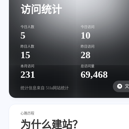
访问统计
今日人数
今日访问
5
10
昨日人数
昨日访问
15
28
本月访问
总访问量
231
69,468
统计信息来自
51la网站统计
心路历程
为什么建站？