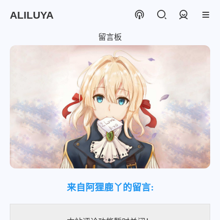
ALILUYA
登录
留言板
来自阿狸鹿丫的留言: