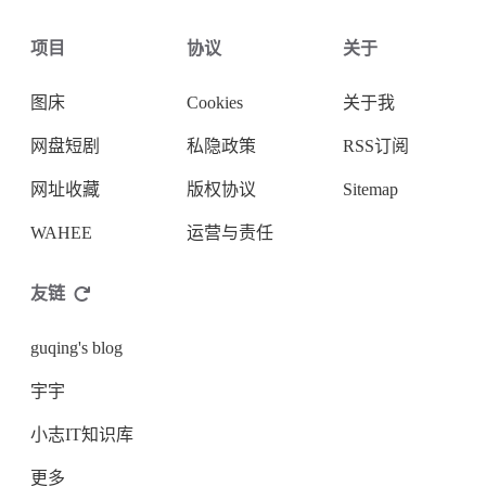
项目
协议
关于
图床
Cookies
关于我
网盘短剧
私隐政策
RSS订阅
网址收藏
版权协议
Sitemap
WAHEE
运营与责任
友链
guqing's blog
宇宇
小志IT知识库
更多