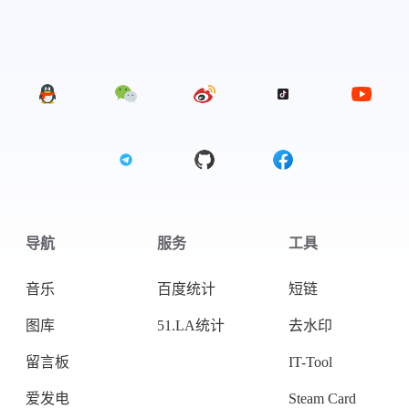
导航
服务
工具
音乐
百度统计
短链
图库
51.LA统计
去水印
微信
支付宝
留言板
IT-Tool
爱发电
Steam Card