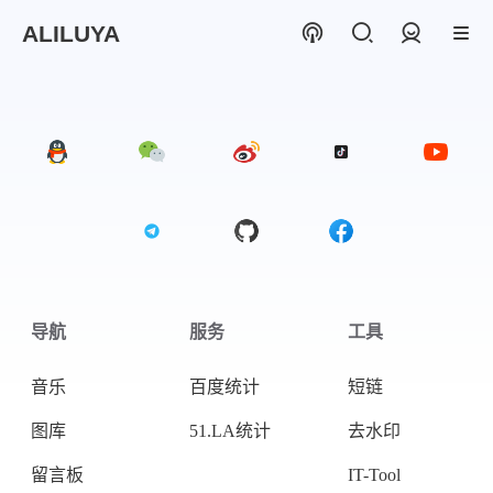
ALILUYA
登录
导航
服务
工具
音乐
百度统计
短链
图库
51.LA统计
去水印
留言板
IT-Tool