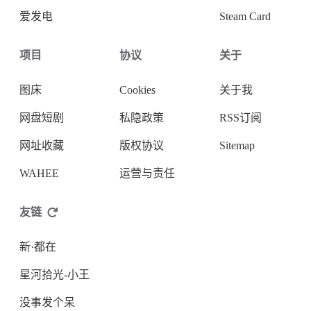
爱发电
Steam Card
项目
协议
关于
图床
Cookies
关于我
网盘短剧
私隐政策
RSS订阅
微信
支付宝
网址收藏
版权协议
Sitemap
WAHEE
运营与责任
友链
新·都在
星河拾光-小王
没事发个呆