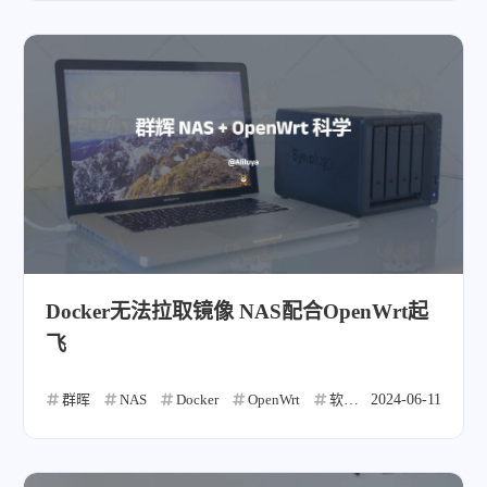
Docker无法拉取镜像 NAS配合OpenWrt起
飞
群晖
NAS
Docker
OpenWrt
软路由
2024-06-11
科学