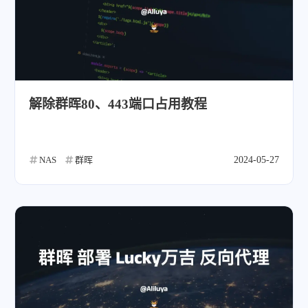
解除群晖80、443端口占用教程
NAS
群晖
2024-05-27