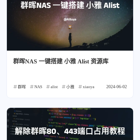
群晖NAS 一键搭建 小雅 Alist 资源库
群晖
NAS
alist
小雅
xiaoya
2024-06-02