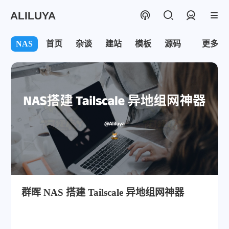
ALILUYA
登录
NAS
首页
杂谈
建站
模板
源码
学习
更多
群晖 NAS 搭建 Tailscale 异地组网神器