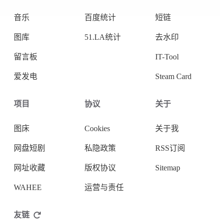
音乐
百度统计
短链
图库
51.LA统计
去水印
留言板
IT-Tool
爱发电
Steam Card
项目
协议
关于
图床
Cookies
关于我
网盘短剧
私隐政策
RSS订阅
网址收藏
版权协议
Sitemap
WAHEE
运营与责任
友链