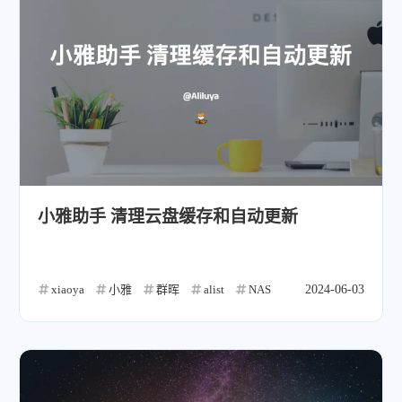
小雅助手 清理云盘缓存和自动更新
xiaoya
小雅
群晖
alist
NAS
2024-06-03