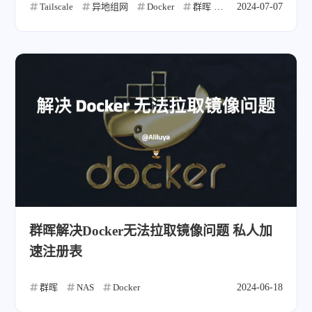
Tailscale
异地组网
Docker
群晖
NAS
2024-07-07
远程
群晖解决Docker无法拉取镜像问题 私人加
速注册表
群晖
NAS
Docker
2024-06-18