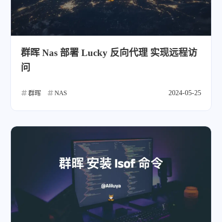
微信
支付宝
群晖 Nas 部署 Lucky 反向代理 实现远程访
问
群晖
NAS
2024-05-25