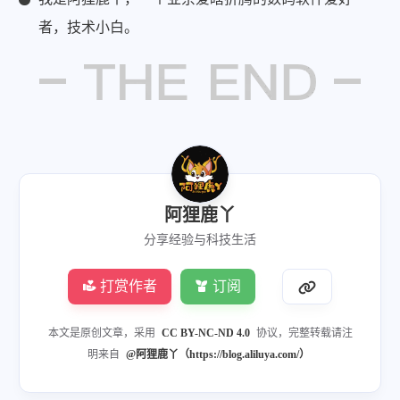
者，技术小白。
阿狸鹿丫
分享经验与科技生活
打赏作者
订阅
本文是原创文章，采用
CC BY-NC-ND 4.0
协议，完整转载请注
明来自
@阿狸鹿丫（https://blog.aliluya.com/）