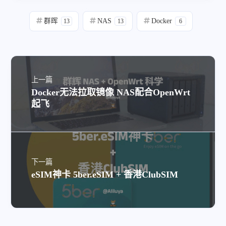
群晖
NAS
Docker
13
13
6
上一篇
Docker无法拉取镜像 NAS配合OpenWrt
起飞
下一篇
eSIM神卡 5ber.eSIM + 香港ClubSIM