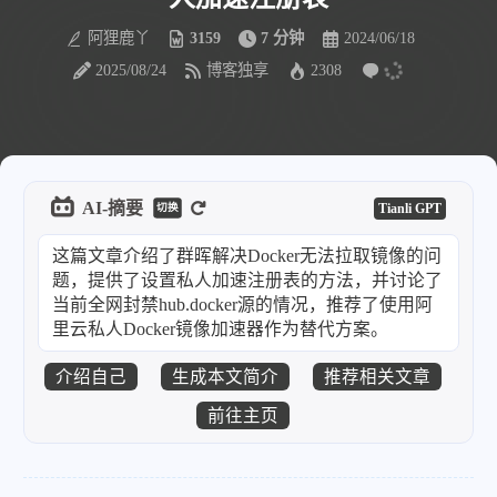
阿狸鹿丫
3159
7 分钟
2024/06/18
2025/08/24
博客独享
2308
AI-摘要
Tianli GPT
切换
这篇文章介绍了群晖解决Docker无法拉取镜像的问
题，提供了设置私人加速注册表的方法，并讨论了
当前全网封禁hub.docker源的情况，推荐了使用阿
里云私人Docker镜像加速器作为替代方案。
介绍自己
生成本文简介
推荐相关文章
前往主页