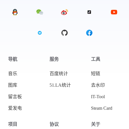
导航
服务
工具
音乐
百度统计
短链
图库
51.LA统计
去水印
留言板
IT-Tool
爱发电
Steam Card
项目
协议
关于