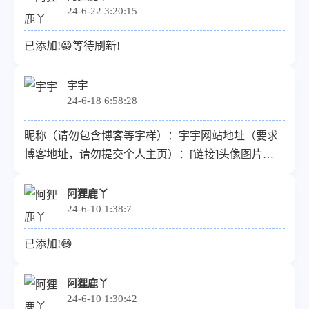
24-6-22 3:20:15
已添加!😀等待刷新!
宇宇
24-6-18 6:58:28
昵称（请勿包含博客等字样）：宇宇网站地址（要求
博客地址，请勿提交个人主页）：[链接]头像图片
url（请提供尽可能清晰的图片，我会上传到我自己的
图床）：[链接]描述：生命不息折腾不止
阿狸鹿丫
24-6-10 1:38:7
已添加!😄
阿狸鹿丫
24-6-10 1:30:42