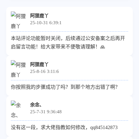
阿狸鹿丫
25-10-31 6:39:1
本站评论功能暂时关闭，后续通过公安备案之后再开
启留言功能！给大家带来不便敬请理解！🙏
阿狸鹿丫
25-8-16 3:11:6
你按照我的步骤成功了吗？到那个地方出错了啊？
余念、
25-7-31 9:36:48
没有这一段，求大佬指教如何修改，qq845142873