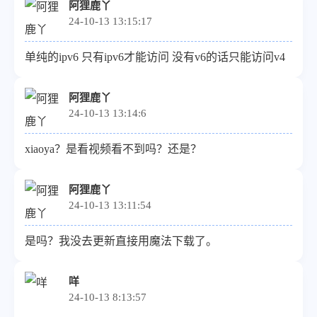
个人主页）：[链接]头像图片url（请提供尽可能清晰
阿狸鹿丫
24-10-13 13:15:17
的图片）：[链接]描述：记录生活点滴！
单纯的ipv6 只有ipv6才能访问 没有v6的话只能访问v4
阿狸鹿丫
24-10-13 13:14:6
xiaoya？是看视频看不到吗？还是？
阿狸鹿丫
24-10-13 13:11:54
是吗？我没去更新直接用魔法下载了。
咩
24-10-13 8:13:57