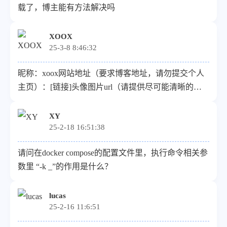
载了，博主能有方法解决吗
XOOX
25-3-8 8:46:32
昵称：xoox网站地址（要求博客地址，请勿提交个人
主页）：[链接]头像图片url（请提供尽可能清晰的图
片）：[链接]描述：是一个开放友好的日常分享平台，
欢迎来分享日常
XY
25-2-18 16:51:38
请问在docker compose的配置文件里，执行命令相关参
数里 “-k _”的作用是什么？
lucas
25-2-16 11:6:51