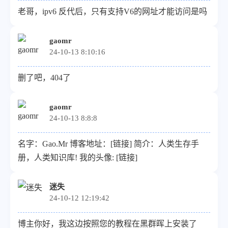
老哥，ipv6 反代后，只有支持V6的网址才能访问是吗
gaomr
24-10-13 8:10:16
删了吧，404了
gaomr
24-10-13 8:8:8
名字：Gao.Mr 博客地址：[链接] 简介：人类生存手
册，人类知识库! 我的头像: [链接]
迷失
24-10-12 12:19:42
博主你好，我这边按照您的教程在黑群晖上安装了