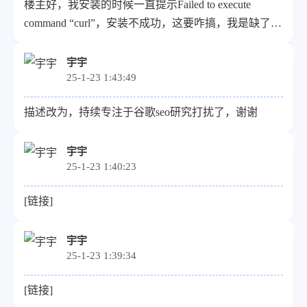
楼主好，我安装的时候一直提示Failed to execute
command “curl”，安装不成功，这要咋搞，我是缺了什
么支持包吗
宇宇
25-1-23 1:43:49
描述改为，持续专注于谷歌seo研究打扰了，谢谢
宇宇
25-1-23 1:40:23
[链接]
宇宇
25-1-23 1:39:34
[链接]