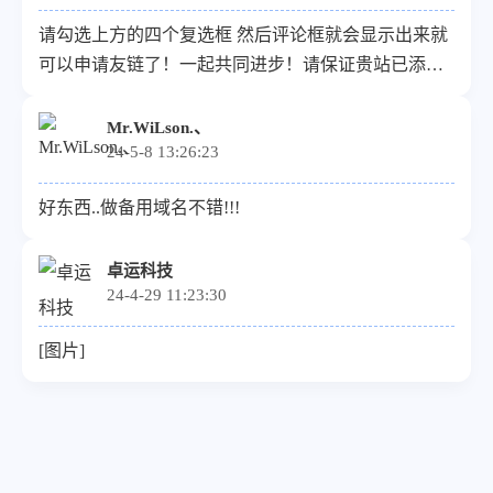
请勾选上方的四个复选框 然后评论框就会显示出来就
可以申请友链了！一起共同进步！请保证贵站已添加
本站友链，避免审核失败。
Mr.WiLson.、
24-5-8 13:26:23
好东西..做备用域名不错!!!
卓运科技
24-4-29 11:23:30
[图片]