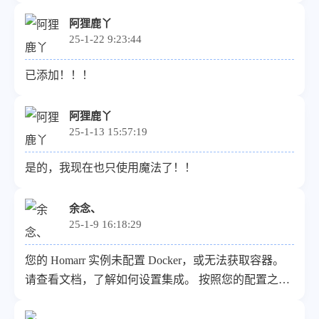
阿狸鹿丫
25-1-22 9:23:44
已添加！！！
阿狸鹿丫
25-1-13 15:57:19
是的，我现在也只使用魔法了！！
余念、
25-1-9 16:18:29
您的 Homarr 实例未配置 Docker，或无法获取容器。
请查看文档，了解如何设置集成。 按照您的配置之后
基本上都正常，就是没有集成Docker，请问如何配
置，谢谢