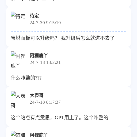
待定
24-7-30 9:15:10
宝塔面板可以升级吗？ 我升级后怎么就进不去了
阿狸鹿丫
24-7-18 13:2:21
什么咋整的???
大表哥
24-7-18 8:17:37
这个站点有点意思，GPT用上了。这个咋整的
阿狸鹿丫